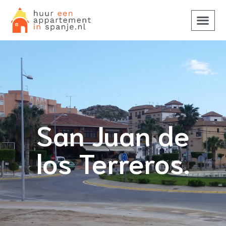
San Juan de
los Terreros.