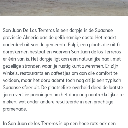
San Juan De Los Terreros is een dorpje in de Spaanse
provincie Almeria aan de gelijknamige costa. Het maakt
onderdeel uit van de gemeente Pulpí, een plaats die uit 6
dorpskernen bestaat en waarvan San Juan de los Terreros
er één van is. Het dorpje ligt aan een natuurlijke baai, met
gezellige stranden waar je rustig kunt zwemmen. Er zijn
winkels, restaurants en cafeetjes om aan alle comfort te
voldoen, maar het dorp ademt toch nog altijd een typisch
Spaanse sfeer uit. De plaatselijke overheid deed de laatste
jaren veel inspanningen om het dorp nog aantrekkelijker te
maken, wat onder andere resulteerde in een prachtige
promenade.
In San Juan de los Terreros is op een hoge rots ook een